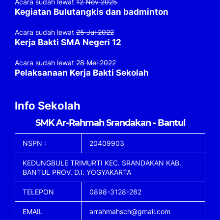
Acara sudah lewat
12 Nov 2025
Kegiatan Bulutangkis dan badminton
Acara sudah lewat
25 Jul 2022
Kerja Bakti SMA Negeri 12
Acara sudah lewat
28 Mei 2022
Pelaksanaan Kerja Bakti Sekolah
Info Sekolah
SMK Ar-Rahmah Srandakan - Bantul
NSPN :
20409903
KEDUNGBULE TRIMURTI KEC. SRANDAKAN KAB.
BANTUL PROV. D.I. YOGYAKARTA
TELEPON
0898-3128-282
EMAIL
arrahmahsch@gmail.com