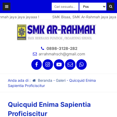
h jaya jaya jayaaa !
SMK Bisaa, SMK Ar-Rahmah jaya jaya ja
0898-3128-282
arrahmahsch@gmail.com
Anda ada di :
Beranda
-
Galeri
-
Quicquid Enima
Sapientia Proficiscitur
Quicquid Enima Sapientia
Proficiscitur