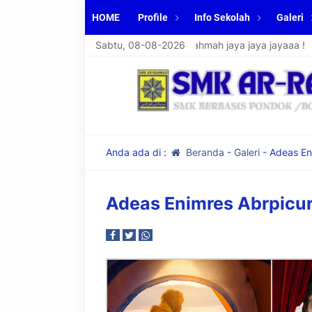
HOME
Profile
Info Sekolah
Galeri
SMK Bisaa, SMK Ar-Rahmah jaya jaya jayaaa !
Sabtu, 08-08-2026
Anda ada di :
Beranda
-
Galeri
-
Adeas En
Adeas Enimres Abrpicu