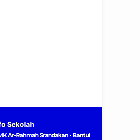
fo Sekolah
MK Ar-Rahmah Srandakan - Bantul