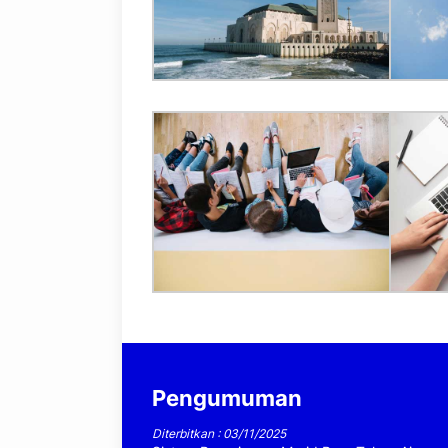
Pengumuman
Diterbitkan : 03/11/2025