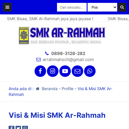
SMK Bisaa, SMK Ar-Rahmah jaya jaya jayaaa !
SMK Bisaa, S
0898-3128-282
arrahmahsch@gmail.com
Anda ada di :
Beranda
-
Profile
-
Visi & Misi SMK Ar-
Rahmah
Visi & Misi SMK Ar-Rahmah