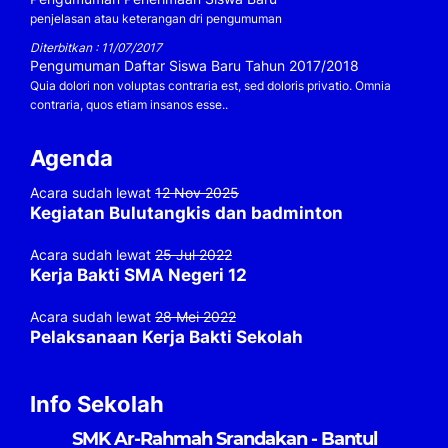
penjelasan atau keterangan dri pengumuman
Diterbitkan : 11/07/2017
Pengumuman Daftar Siswa Baru Tahun 2017/2018
Quia dolori non voluptas contraria est, sed doloris privatio. Omnia
contraria, quos etiam insanos esse..
Agenda
Acara sudah lewat
12 Nov 2025
Kegiatan Bulutangkis dan badminton
Acara sudah lewat
25 Jul 2022
Kerja Bakti SMA Negeri 12
Acara sudah lewat
28 Mei 2022
Pelaksanaan Kerja Bakti Sekolah
Info Sekolah
SMK Ar-Rahmah Srandakan - Bantul