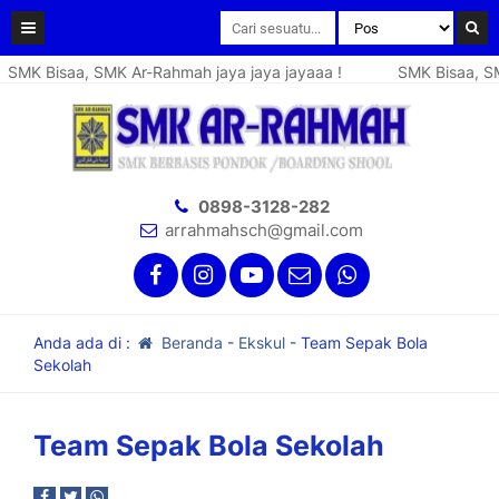
SMK Bisaa, SMK Ar-Rahmah jaya jaya jayaaa !
SMK Bisaa, SMK
0898-3128-282
arrahmahsch@gmail.com
Anda ada di :
Beranda
-
Ekskul
-
Team Sepak Bola
Sekolah
Team Sepak Bola Sekolah