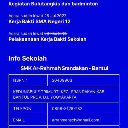
Kegiatan Bulutangkis dan badminton
Acara sudah lewat
25 Jul 2022
Kerja Bakti SMA Negeri 12
Acara sudah lewat
28 Mei 2022
Pelaksanaan Kerja Bakti Sekolah
Info Sekolah
SMK Ar-Rahmah Srandakan - Bantul
NSPN :
20409903
KEDUNGBULE TRIMURTI KEC. SRANDAKAN KAB.
BANTUL PROV. D.I. YOGYAKARTA
TELEPON
0898-3128-282
EMAIL
arrahmahsch@gmail.com